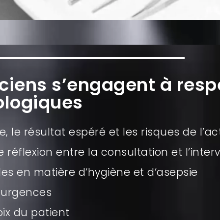
iciens s’engagent à resp
ologiques
e, le résultat espéré et les risques de l’a
 réflexion entre la consultation et l’inter
les en matière d’hygiène et d’asepsie
es urgences
oix du patient