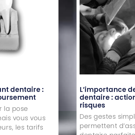
ant dentaire :
L’importance de
boursement
dentaire : actio
risques
r la pose
Des gestes simpl
mais vous vous
permettent d’as
urs, les tarifs