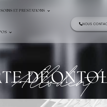
 SOINS ET PRESTATIONS
NOUS CONTAC
POS
Allodent
RTE DÉONTO