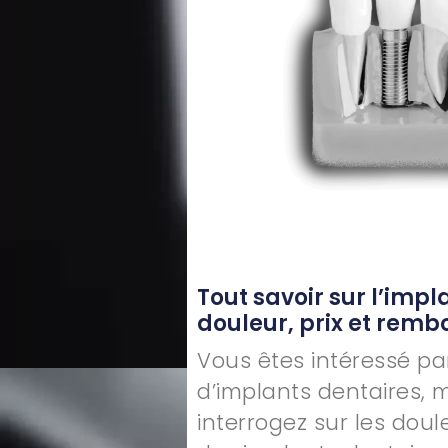
Tout savoir sur l’impl
douleur, prix et rem
Vous êtes intéressé pa
d’implants dentaires, 
interrogez sur les doule