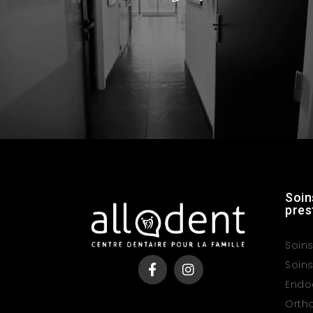
Soin
pres
Soins
Soins
Endo
Orth