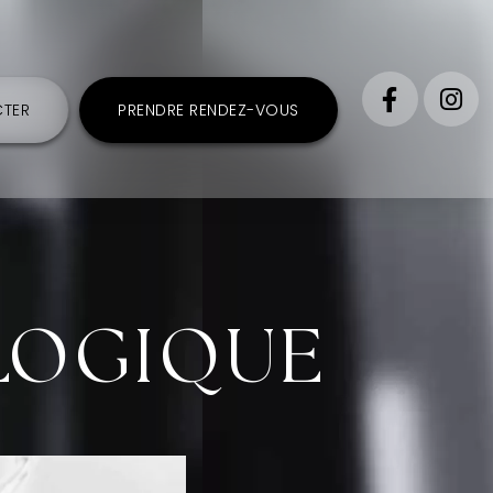
TER
PRENDRE RENDEZ-VOUS
LOGIQUE