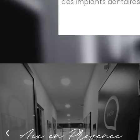
des implants dentaires