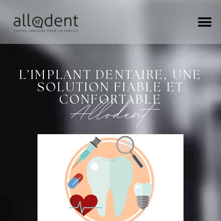
L’IMPLANT DENTAIRE, UNE
SOLUTION FIABLE ET
Allodent
CONFORTABLE