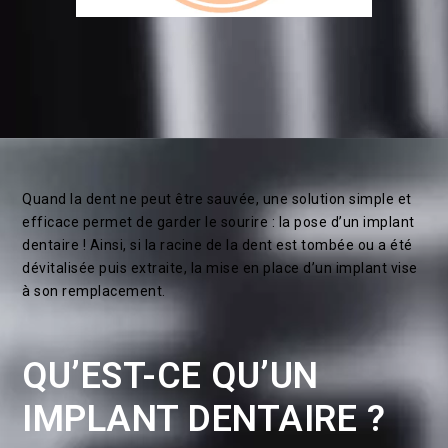
Quand la dent ne peut être sauvée, une solution simple et
efficace permet de garder le sourire : la pose d’un implant
dentaire ! Ainsi, si la racine de la dent est tombée ou a été
dévitalisée puis extraite, la mise en place d’un implant vise
à son remplacement.
QU’EST-CE QU’UN
IMPLANT DENTAIRE ?